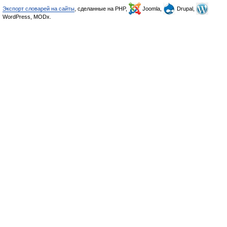
Экспорт словарей на сайты
, сделанные на PHP,
Joomla,
Drupal,
WordPress, MODx.