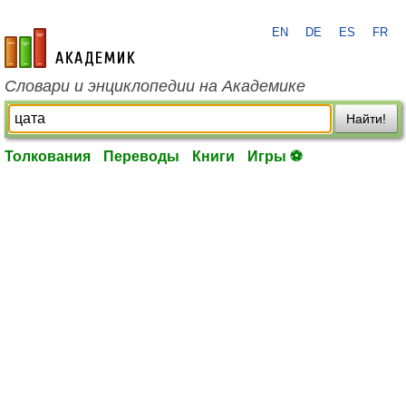
EN
DE
ES
FR
academic.ru
Словари и энциклопедии на Академике
Найти!
Толкования
Переводы
Книги
Игры ⚽